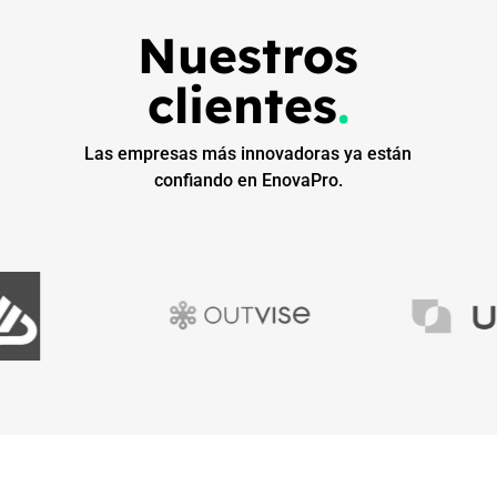
Nuestros
clientes
.
Las empresas más innovadoras ya están
confiando en EnovaPro.