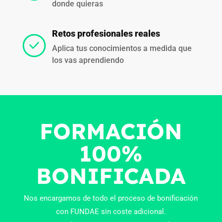
donde quieras
Retos profesionales reales
Aplica tus conocimientos a medida que
los vas aprendiendo
FORMACIÓN
100%
BONIFICADA
Nos encargamos de todo el proceso de bonificación
con FUNDAE sin coste adicional.