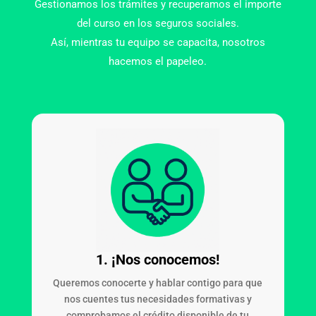
Gestionamos los trámites y recuperamos el importe
del curso en los seguros sociales.
Así, mientras tu equipo se capacita, nosotros
hacemos el papeleo.
1. ¡Nos conocemos!
Queremos conocerte y hablar contigo para que
nos cuentes tus necesidades formativas y
comprobamos el crédito disponible de tu