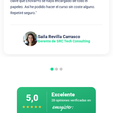
clave que EnovaPro se haya encargado de todo el
papeleo. Así he podido hacer el curso sin coste alguno.
Repetiré seguro."
Saila Revilla Carrasco
Gerente de SRC Tech Consulting
Excelente
5,0
28 opiniones verificadas en
★★★★★