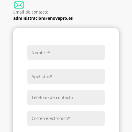
Email de contacto
administracion@enovapro.es