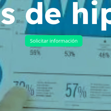
is de hi
Solicitar información