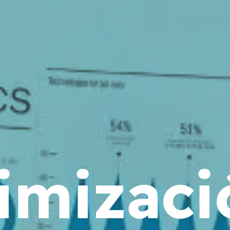
imizaci