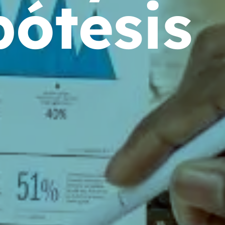
pótesis