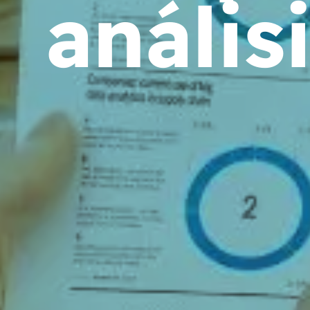
anális