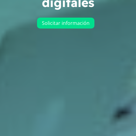
digitales
Solicitar información