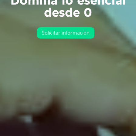
Domina lo esencial
desde 0
Solicitar información