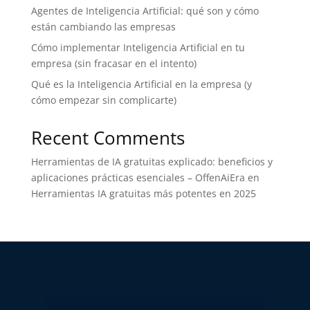
Agentes de Inteligencia Artificial: qué son y cómo
están cambiando las empresas
Cómo implementar Inteligencia Artificial en tu
empresa (sin fracasar en el intento)
Qué es la Inteligencia Artificial en la empresa (y
cómo empezar sin complicarte)
Recent Comments
Herramientas de IA gratuitas explicado: beneficios y
aplicaciones prácticas esenciales – OffenAiEra
en
Herramientas IA gratuitas más potentes en 2025