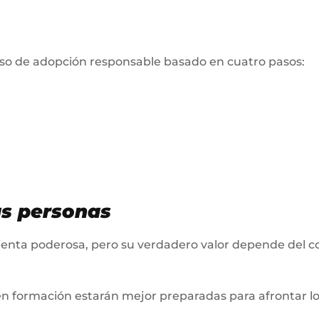
eso de adopción responsable basado en cuatro pasos:
as personas
amienta poderosa, pero su verdadero valor depende del c
en formación estarán mejor preparadas para afrontar lo