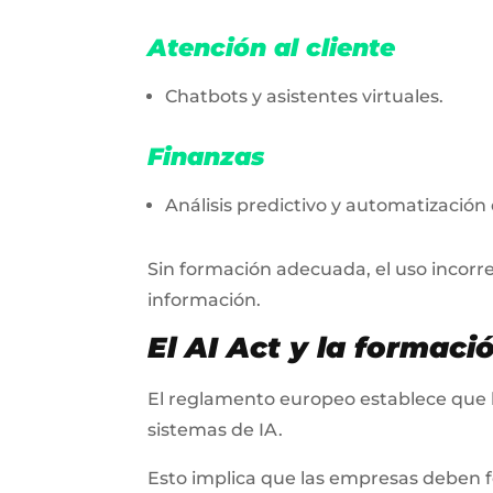
Atención al cliente
Chatbots y asistentes virtuales.
Finanzas
Análisis predictivo y automatizació
Sin formación adecuada, el uso incorr
información.
El AI Act y la formac
El reglamento europeo establece que 
sistemas de IA.
Esto implica que las empresas deben 