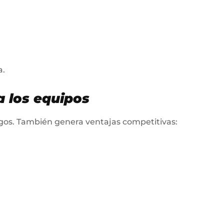
a.
a los equipos
sgos. También genera ventajas competitivas: