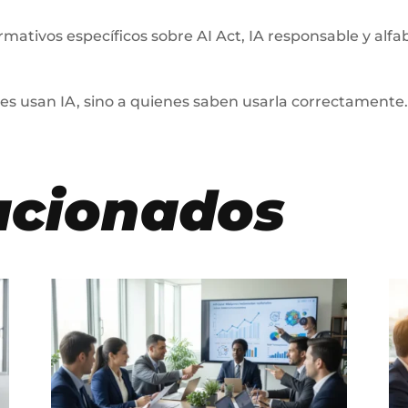
ivos específicos sobre AI Act, IA responsable y alfabet
es usan IA, sino a quienes saben usarla correctamente
acionados