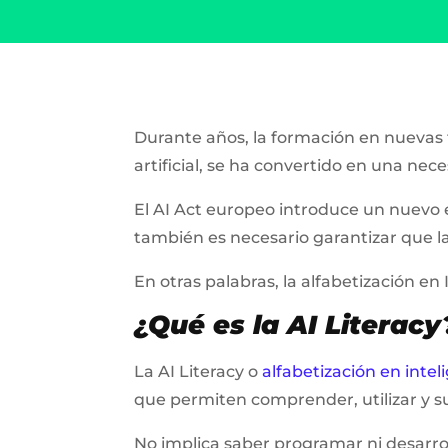
Durante años, la formación en nuevas t
artificial, se ha convertido en una nec
El AI Act europeo introduce un nuevo es
también es necesario garantizar que l
En otras palabras, la alfabetización en
¿Qué es la AI Literacy
La AI Literacy o
alfabetización en inteli
que permiten comprender, utilizar y s
No implica saber programar ni desarro