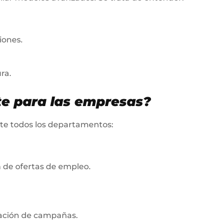
iones.
ra.
te para las empresas?
nte todos los departamentos:
 de ofertas de empleo.
zación de campañas.