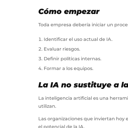
Cómo empezar
Toda empresa debería iniciar un proc
Identificar el uso actual de IA.
Evaluar riesgos.
Definir políticas internas.
Formar a los equipos.
La IA no sustituye a l
La inteligencia artificial es una herr
utilizan.
Las organizaciones que inviertan hoy 
el potencial de la IA.