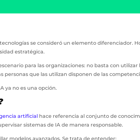
ecnologías se consideró un elemento diferenciador. Hoy,
esidad estratégica.
cenario para las organizaciones: no basta con utilizar h
as personas que las utilizan disponen de las competenc
 IA ya no es una opción.
?
gencia artificial
hace referencia al conjunto de conocim
upervisar sistemas de IA de manera responsable.
llar modelos avanzados. Se trata de entender: