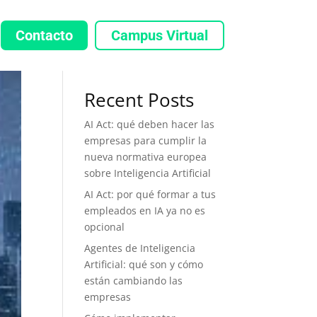
Contacto
Campus Virtual
Buscar
Recent Posts
AI Act: qué deben hacer las
empresas para cumplir la
nueva normativa europea
sobre Inteligencia Artificial
AI Act: por qué formar a tus
empleados en IA ya no es
opcional
Agentes de Inteligencia
Artificial: qué son y cómo
están cambiando las
empresas