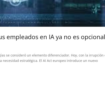
tus empleados en IA ya no es opciona
ías se consideró un elemento diferenciador. Hoy, con la irrupción
 una necesidad estratégica. El AI Act europeo introduce un nuevo