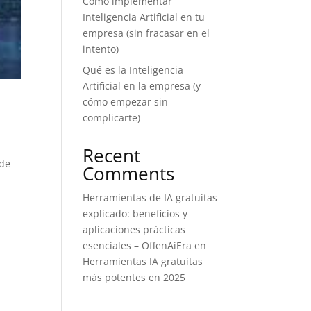
Cómo implementar
Inteligencia Artificial en tu
empresa (sin fracasar en el
intento)
Qué es la Inteligencia
Artificial en la empresa (y
cómo empezar sin
l
complicarte)
Recent
 de
Comments
Herramientas de IA gratuitas
explicado: beneficios y
aplicaciones prácticas
esenciales – OffenAiEra
en
Herramientas IA gratuitas
más potentes en 2025