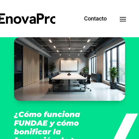
Contacto
¿Cómo funciona
FUNDAE y cómo
bonificar la