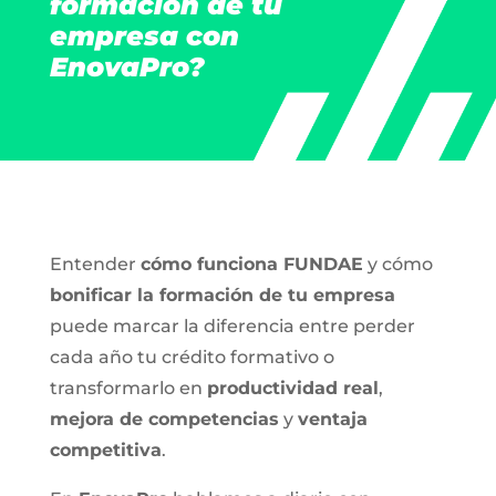
formación de tu
empresa con
EnovaPro?
Entender
cómo funciona FUNDAE
y cómo
bonificar la formación de tu empresa
puede marcar la diferencia entre perder
cada año tu crédito formativo o
transformarlo en
productividad real
,
mejora de competencias
y
ventaja
competitiva
.