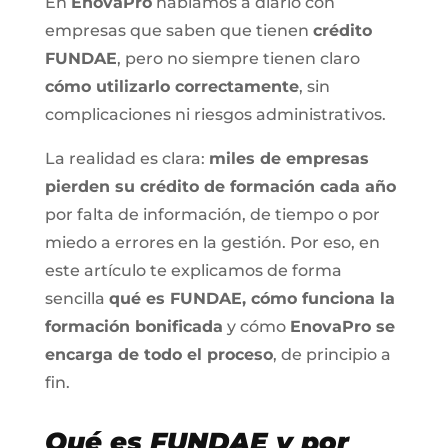
En
EnovaPro
hablamos a diario con
empresas que saben que tienen
crédito
FUNDAE
, pero no siempre tienen claro
cómo utilizarlo correctamente
, sin
complicaciones ni riesgos administrativos.
La realidad es clara:
miles de empresas
pierden su crédito de formación cada año
por falta de información, de tiempo o por
miedo a errores en la gestión. Por eso, en
este artículo te explicamos de forma
sencilla
qué es FUNDAE, cómo funciona la
formación bonificada
y cómo
EnovaPro se
encarga de todo el proceso
, de principio a
fin.
Qué es FUNDAE y por