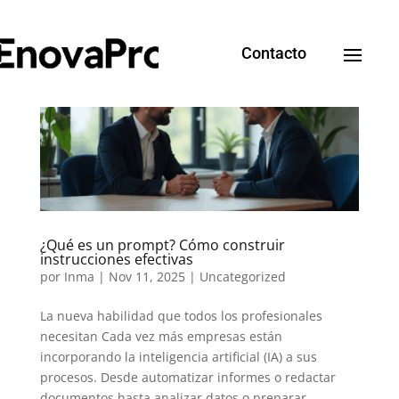
Contacto
¿Qué es un prompt? Cómo construir
instrucciones efectivas
por
Inma
|
Nov 11, 2025
|
Uncategorized
La nueva habilidad que todos los profesionales
necesitan Cada vez más empresas están
incorporando la inteligencia artificial (IA) a sus
procesos. Desde automatizar informes o redactar
documentos hasta analizar datos o preparar