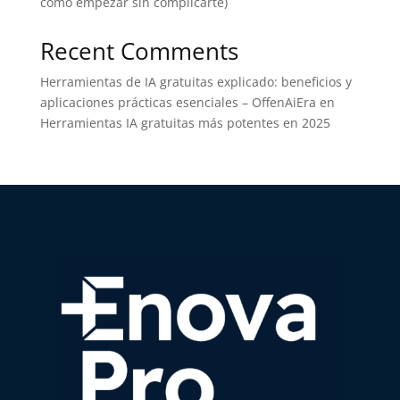
cómo empezar sin complicarte)
Recent Comments
Herramientas de IA gratuitas explicado: beneficios y
aplicaciones prácticas esenciales – OffenAiEra
en
Herramientas IA gratuitas más potentes en 2025