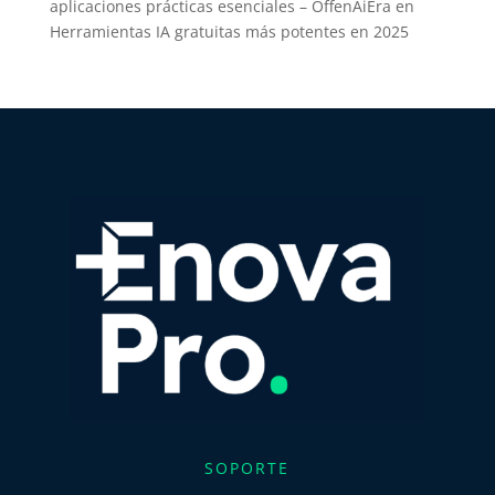
aplicaciones prácticas esenciales – OffenAiEra
en
Herramientas IA gratuitas más potentes en 2025
SOPORTE