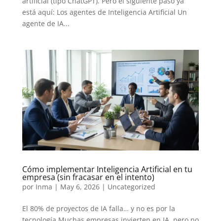
artificial (tipo ChatGPT). Pero el siguiente paso ya
está aquí: Los agentes de Inteligencia Artificial Un
agente de IA...
Cómo implementar Inteligencia Artificial en tu
empresa (sin fracasar en el intento)
por
Inma
|
May 6, 2026
|
Uncategorized
El 80% de proyectos de IA falla… y no es por la
tecnología Muchas empresas invierten en IA, pero no