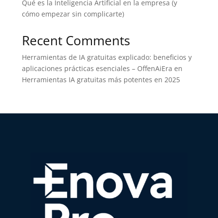
Qué es la Inteligencia Artificial en la empresa (y
cómo empezar sin complicarte)
Recent Comments
Herramientas de IA gratuitas explicado: beneficios y
aplicaciones prácticas esenciales – OffenAiEra
en
Herramientas IA gratuitas más potentes en 2025