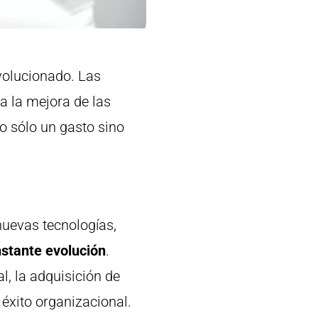
evolucionado. Las
 la mejora de las
o sólo un gasto sino
nuevas tecnologías,
nstante evolución
.
l, la adquisición de
 éxito organizacional.