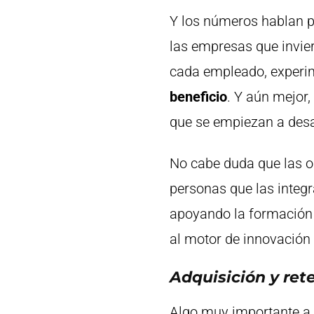
Y los números hablan po
las empresas que invie
cada empleado, experi
beneficio
. Y aún mejor
que se empiezan a desar
No cabe duda que las o
personas que las integr
apoyando la formación 
al motor de innovación
Adquisición y ret
Algo muy importante a d