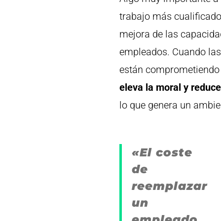
trabajo más cualificado
mejora de las capacidad
empleados. Cuando las e
están comprometiendo co
eleva la moral y reduce
lo que genera un ambien
«El coste
de
reemplazar
un
empleado