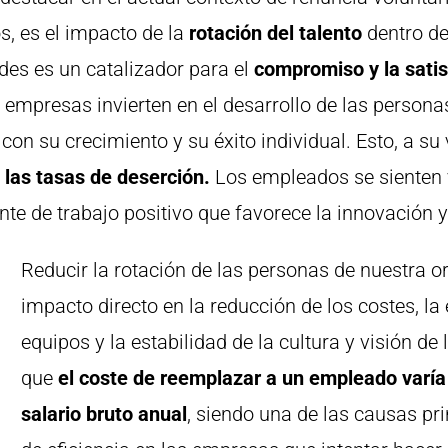
s, es el impacto de la
rotación del talento
dentro de
es es un catalizador para el
compromiso y la sati
mpresas invierten en el desarrollo de las personas
n su crecimiento y su éxito individual. Esto, a su
 las tasas de deserción.
Los empleados se sienten 
te de trabajo positivo que favorece la innovación y
Reducir la rotación de las personas de nuestra o
impacto directo en la reducción de los costes, la
equipos y la estabilidad de la cultura y visión d
que
el coste de reemplazar a un empleado varía 
salario bruto anual
, siendo una de las causas pri