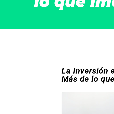
lo que Im
La Inversión 
Más de lo que