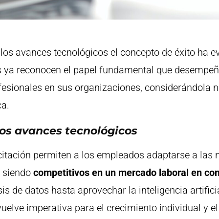
 los avances tecnológicos el concepto de éxito ha 
 ya reconocen el papel fundamental que desempeña
fesionales en sus organizaciones, considerándola n
ca.
 los avances tecnológicos
citación permiten a los empleados adaptarse a las 
n siendo
competitivos en un mercado laboral en co
s de datos hasta aprovechar la inteligencia artificia
uelve imperativa para el crecimiento individual y el