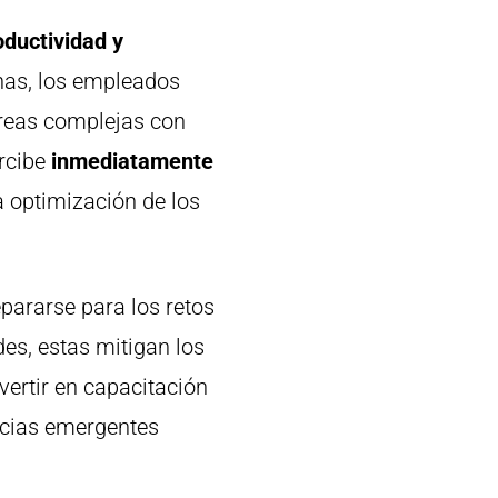
ductividad y
nas, los empleados
areas complejas con
rcibe
inmediatamente
a optimización de los
pararse para los retos
des, estas mitigan los
vertir en capacitación
ncias emergentes