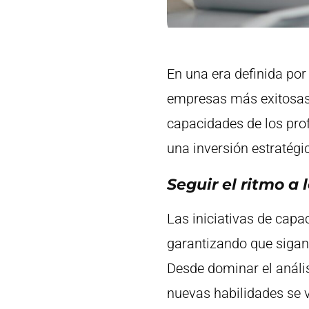
En una era definida por
empresas más exitosas
capacidades de los pro
una inversión estratégi
Seguir el ritmo a
Las iniciativas de capa
garantizando que siga
Desde dominar el análisi
nuevas habilidades se v