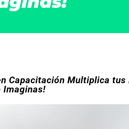
aginas!
en Capacitación Multiplica tus 
 Imaginas!