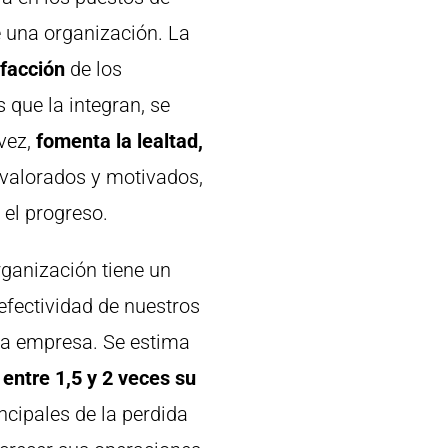
 una organización. La
sfacción
de los
 que la integran, se
 vez,
fomenta la lealtad,
valorados y motivados,
 el progreso.
rganización tiene un
 efectividad de nuestros
e la empresa. Se estima
entre 1,5 y 2 veces su
ncipales de la perdida