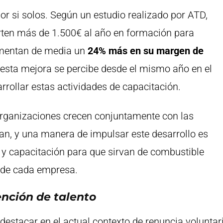
r si solos. Según un estudio realizado por ATD,
rten más de 1.500€ al año en formación para
mentan de media un
24% más en su margen de
, esta mejora se percibe desde el mismo año en el
rollar estas actividades de capacitación.
rganizaciones crecen conjuntamente con las
an, y una manera de impulsar este desarrollo es
y capacitación para que sirvan de combustible
 de cada empresa.
ención de talento
estacar en el actual contexto de renuncia voluntar