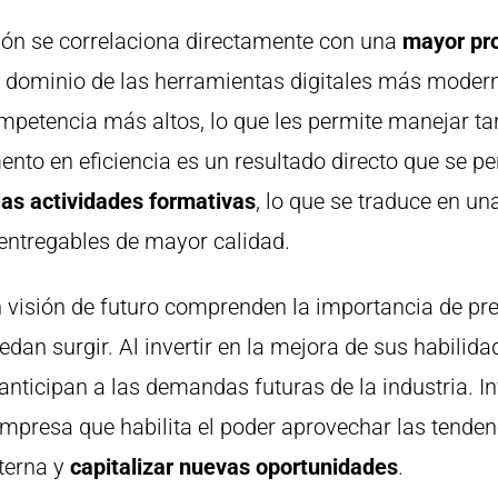
ión se correlaciona directamente con una
mayor pro
n dominio de las herramientas digitales más moder
mpetencia más altos, lo que les permite manejar t
nto en eficiencia es un resultado directo que se pe
as actividades formativas
, lo que se traduce en un
 entregables de mayor calidad.
 visión de futuro comprenden la importancia de pre
dan surgir. Al invertir en la mejora de sus habilida
anticipan a las demandas futuras de la industria. In
empresa que habilita el poder aprovechar las tende
terna y
capitalizar nuevas oportunidades
.