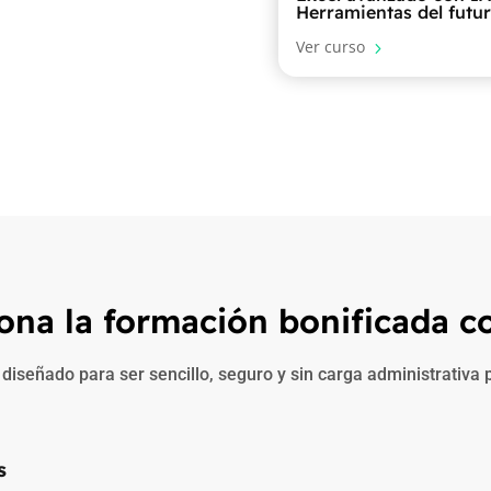
Herramientas del futu
Ver curso
5
ona la formación bonificada 
 diseñado para ser sencillo, seguro y sin carga administrativa
s