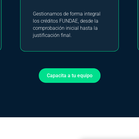
Gestionamos de forma integral
los créditos FUNDAE, desde la
comprobación inicial hasta la
justificación final.
Capacita a tu equipo