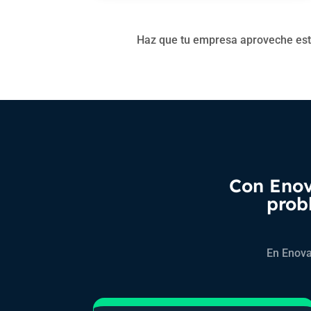
Haz que tu empresa aproveche este 
Con Enov
prob
En Enova