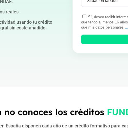
UNDAE.
os reales.
Sí, deseo recibir infor
ctividad usando tu crédito
que tengo al menos 16 años
que mis datos personales
..
ral sin coste añadido.
 no conoces los créditos
FUN
n España disponen cada año de un crédito formativo para cap