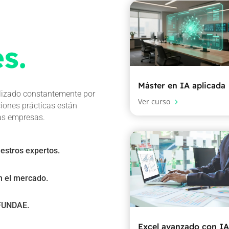
s.
Máster en IA aplicada
lizado constantemente por
Ver curso
5
iones prácticas están
las empresas.
estros expertos.
n el mercado.
 FUNDAE.
Excel avanzado con IA