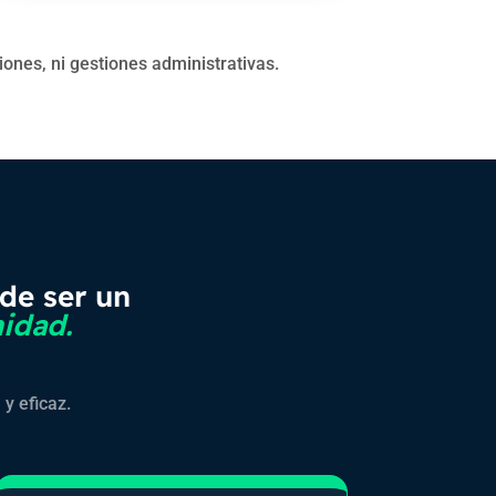
ones, ni gestiones administrativas.
de ser un
idad.
y eficaz.