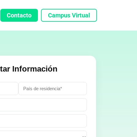
Contacto
Campus Virtual
itar Información