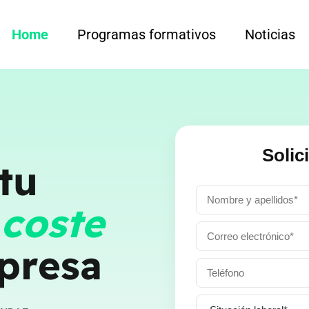
Home
Programas formativos
Noticias
Solic
tu
 coste
presa