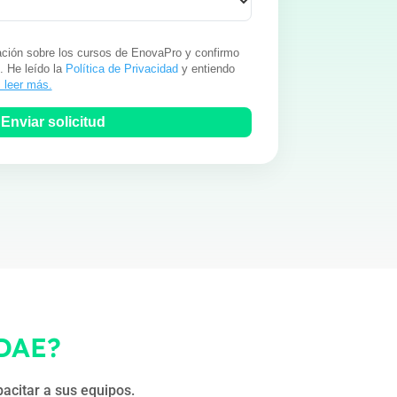
mación sobre los cursos de EnovaPro y confirmo
. He leído la
Política de Privacidad
y entiendo
. leer más.
DAE?
acitar a sus equipos.