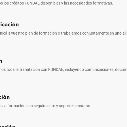
s los créditos FUNDAE disponibles y las necesidades formativas.
icación
icáis vuestro plan de formación o trabajamos conjuntamente en uno alin
n
os toda la tramitación con FUNDAE, incluyendo comunicaciones, docum
ción
s la formación con seguimiento y soporte constante.