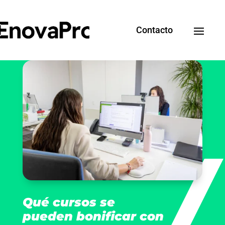
Contacto
Qué cursos se
pueden bonificar con