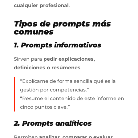
cualquier profesional
.
Tipos de
prompts
más
comunes
1. Prompts informativos
Sirven para
pedir explicaciones,
definiciones o resúmenes
.
“Explícame de forma sencilla qué es la
gestión por competencias.”
“Resume el contenido de este informe en
cinco puntos clave.”
2. Prompts analíticos
Permiten
analizar, comparar o evaluar