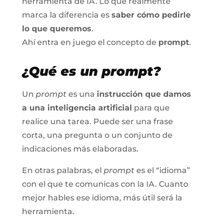
herramienta de IA. Lo que realmente
marca la diferencia es
saber cómo pedirle
lo que queremos
.
Ahí entra en juego el concepto de
prompt
.
¿Qué es un
prompt
?
Un
prompt
es una
instrucción que damos
a una inteligencia artificial
para que
realice una tarea. Puede ser una frase
corta, una pregunta o un conjunto de
indicaciones más elaboradas.
En otras palabras, el
prompt
es el “idioma”
con el que te comunicas con la IA. Cuanto
mejor hables ese idioma, más útil será la
herramienta.