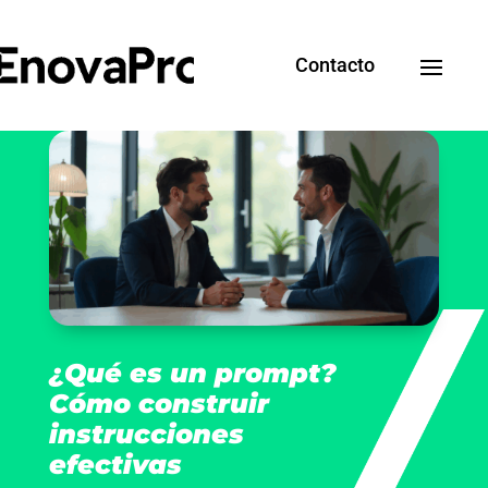
Contacto
¿Qué es un prompt?
Cómo construir
instrucciones
efectivas