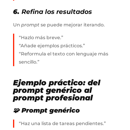
6.
Refina los resultados
Un
prompt
se puede mejorar iterando.
“Hazlo más breve.”
“Añade ejemplos prácticos.”
“Reformula el texto con lenguaje más
sencillo.”
Ejemplo práctico: del
prompt
genérico al
prompt
profesional
🧩
Prompt
genérico
“Haz una lista de tareas pendientes.”