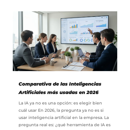
Comparativa de las Inteligencias
Artificiales más usadas en 2026
La IA ya no es una opción: es elegir bien
cuál usar En 2026, la pregunta ya no es si
usar inteligencia artificial en la empresa. La
pregunta real es: ¿qué herramienta de IA es